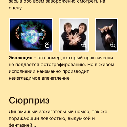
забыв обо всём завороженно смотреть на
сцену.
Эволюция
– это номер, который практически
не поддаётся фотографированию. Но в живом
исполнении неизменно производит
неизгладимое впечатление.
Сюрприз
Динамичный зажигательный номер, так же
поражающий ловкостью, выдумкой и
фантазией…