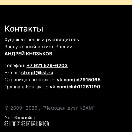
Контакты
Художественный руководитель
Заслуженный артист России
АНДРЕЙ КНЯЗЬКОВ
Телефон:
+7 921 579-6203
E-mail:
strept@list.ru
Страница в контакте:
vk.com/id7915065
Группа в Контакте:
vk.com/club11261190
© 2009-
2026 ,
“Чемодан-дуэт КВАМ”
Разработка сайта