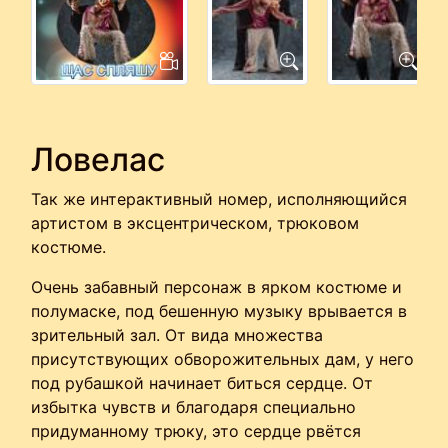
Ловелас
Так же интерактивный номер, исполняющийся
артистом в эксцентрическом, трюковом
костюме.
Очень забавный персонаж в ярком костюме и
полумаске, под бешенную музыку врывается в
зрительный зал. От вида множества
присутствующих обворожительных дам, у него
под рубашкой начинает биться сердце. От
избытка чувств и благодаря специально
придуманному трюку, это сердце рвётся