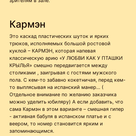
зрителям в зале.
Кармэн
Это каскад пластических шуток и ярких
трюков, исполняемых большой ростовой
куклой – КАРМЭН, которая напевая
классическую арию «У ЛЮБВИ КАК У ПТАШКИ
КРЫЛЬЯ» смешно передвигается между
столиками , заигрывая с гостями мужского
пола. С кем-то забавно кокетничая, перед кем-
то выплясывая на испанский манер… (
Отдельное внимание по желанию заказчика
можно уделить юбиляру) А если добавить, что
сама Кармэн в этом варианте – смешная гипер
- активная бабуля в испанском платье и с
веером, то номер становится ярким и
запоминающимся.