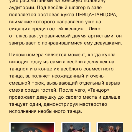
уже рассчитанный на женскую половину
аудитории. Под весёлый шлягер в зале
появляется ростовая кукла ПЕВЦА-ТАНЦОРА,
внимание которого направлено уже на
сидящих среди гостей женщин… Лихо
отплясывая, управляемый двумя артистами, он
заигрывает с понравившимися ему девушками.
Пиком номера является момент, когда кукла
выводит одну из самых весёлых девушек на
танцпол и в конце их весёлого совместного
танца, выполняет неожиданный и очень
смешной трюк, вызывающий отдельный взрыв
смеха среди гостей. После чего, «Танцор»
провожает девушку до своего места и дальше
танцует один, демонстрируя мастерство
исполнения необычного танца.